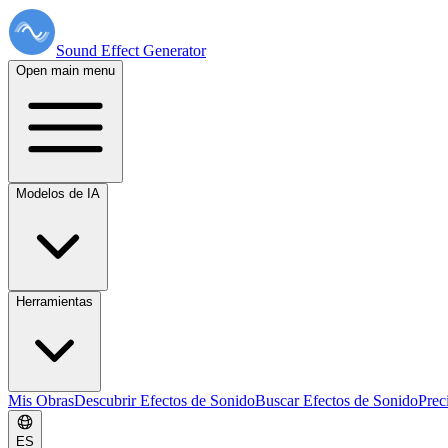
Sound Effect
Generator
Open main menu
Modelos de IA
Herramientas
Mis Obras
Descubrir Efectos de Sonido
Buscar Efectos de Sonido
Prec
ES